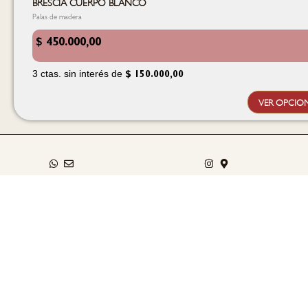
BRESCIA CUERPO BLANCO
Palas de madera
$
450.000,00
3 ctas. sin interés de
$
150.000,00
VER OPCIO