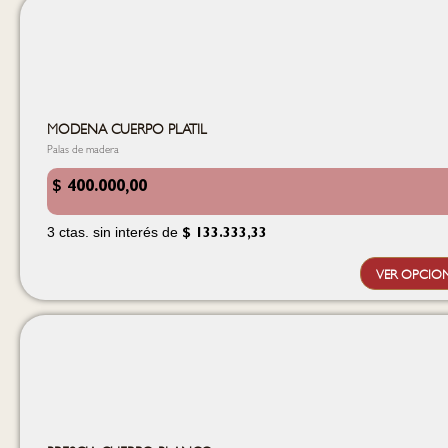
MODENA CUERPO PLATIL
Palas de madera
$
400.000,00
3 ctas. sin interés de
$
133.333,33
VER OPCIO