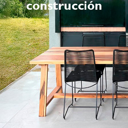
construcción