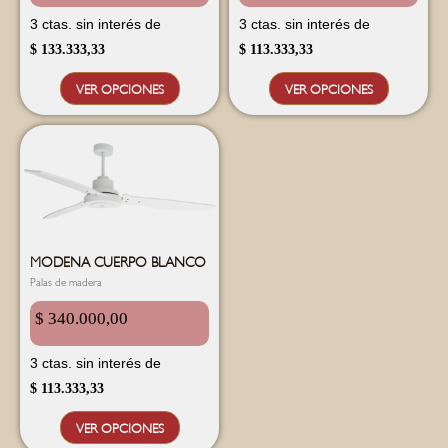
3 ctas. sin interés de
3 ctas. sin interés de
$
133.333,33
$
113.333,33
VER OPCIONES
VER OPCIONES
MODENA CUERPO BLANCO
Palas de madera
$
340.000,00
3 ctas. sin interés de
$
113.333,33
VER OPCIONES