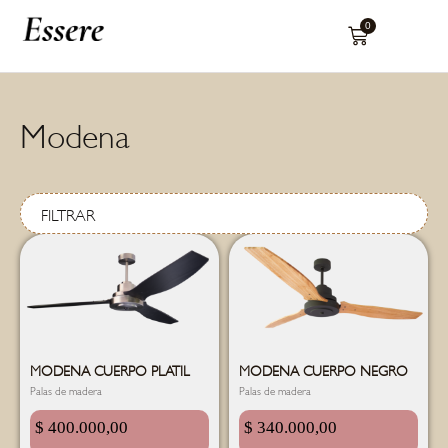
0
Modena
FILTRAR
MODENA CUERPO PLATIL
MODENA CUERPO NEGRO
Palas de madera
Palas de madera
$
400.000,00
$
340.000,00